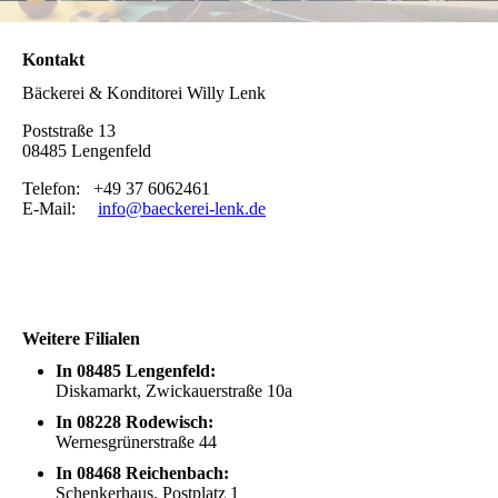
Kontakt
Bäckerei & Konditorei Willy Lenk
Poststraße 13
08485
Lengenfeld
Telefon: +49 37 6062461
E-Mail:
info@baeckerei-lenk.de
Weitere Filialen
In 08485 Lengenfeld:
Diskamarkt, Zwickauerstraße 10a
In 08228 Rodewisch:
Wernesgrünerstraße 44
In 08468 Reichenbach:
Schenkerhaus, Postplatz 1