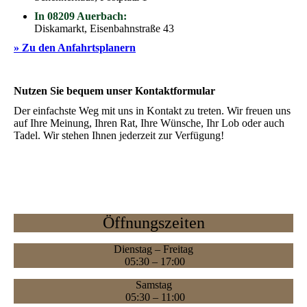
In 08209 Auerbach:
Diskamarkt, Eisenbahnstraße 43
» Zu den Anfahrtsplanern
Nutzen Sie bequem unser Kontaktformular
Der einfachste Weg mit uns in Kontakt zu treten. Wir freuen uns
auf Ihre Meinung, Ihren Rat, Ihre Wünsche, Ihr Lob oder auch
Tadel. Wir stehen Ihnen jederzeit zur Verfügung!
Öffnungszeiten
Dienstag – Freitag
05:30 – 17:00
Samstag
05:30 – 11:00